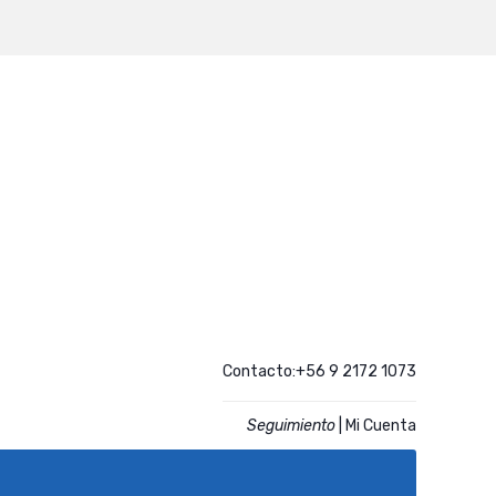
Contacto:+56 9 2172 1073
Seguimiento
|
Mi Cuenta
CATALOGO
ACCESO CLIENTES REGISTRADOS