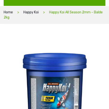
Home
Happy Koi
Happy Koi All Season 2mm – Balde
2kg