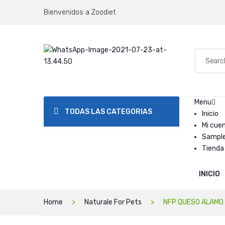
Bienvenidos a Zoodiet
Menu
TODAS LAS CATEGORIAS
Inicio
Mi cue
Sampl
Tienda
INICIO
Home
Naturale For Pets
NFP QUESO ALAMO