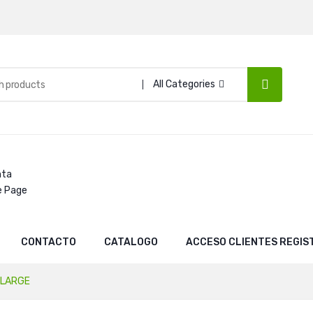
All Categories
nta
e Page
CONTACTO
CATALOGO
ACCESO CLIENTES REGI
 LARGE