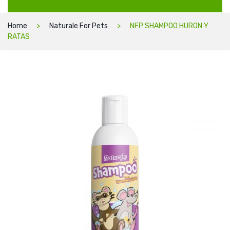
Home
Naturale For Pets
NFP SHAMPOO HURON Y
RATAS