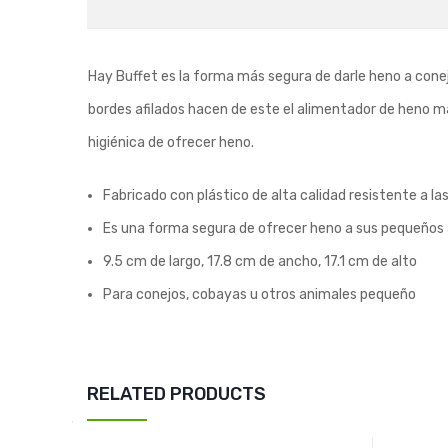
Hay Buffet es la forma más segura de darle heno a conej
bordes afilados hacen de este el alimentador de heno má
higiénica de ofrecer heno.
Fabricado con plástico de alta calidad resistente a la
Es una forma segura de ofrecer heno a sus pequeños
9.5 cm de largo, 17.8 cm de ancho, 17.1 cm de alto
Para conejos, cobayas u otros animales pequeño
RELATED PRODUCTS