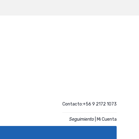
Contacto:+56 9 2172 1073
Seguimiento
|
Mi Cuenta
CATALOGO
ACCESO CLIENTES REGISTRADOS