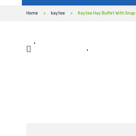
Home
kaytee
Kaytee Hay Buffet With Snap-