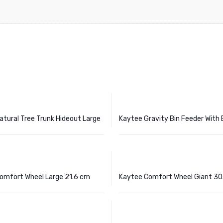
tural Tree Trunk Hideout Large
Kaytee Gravity Bin Feeder With
omfort Wheel Large 21.6 cm
Kaytee Comfort Wheel Giant 30