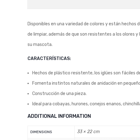
Disponibles en una variedad de colores y están hechos de
de limpiar, además de que son resistentes a los olores y 
su mascota.
CARACTERÍSTICAS:
Hechos de plástico resistente, los iglúes son fáciles d
Fomenta instintos naturales de anidación en pequeño
Construcción de una pieza.
Ideal para cobayas, hurones, conejos enanos, chinchil
ADDITIONAL INFORMATION
33 × 22 cm
DIMENSIONS