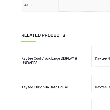
–
COLOR
RELATED PRODUCTS
Kaytee Cool Crock Large DISPLAY 8
Kaytee Na
UNIDADES
Kaytee Chinchilla Bath House
Kaytee C