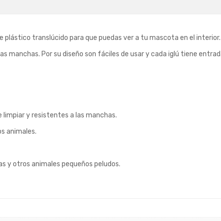
 plástico translúcido para que puedas ver a tu mascota en el interior
las manchas. Por su diseño son fáciles de usar y cada iglú tiene entrada
e limpiar y resistentes a las manchas.
s animales.
las y otros animales pequeños peludos.