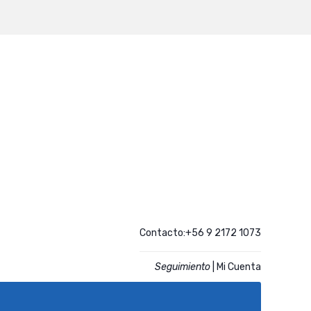
Contacto:+56 9 2172 1073
Seguimiento
|
Mi Cuenta
CATALOGO
ACCESO CLIENTES REGISTRADOS