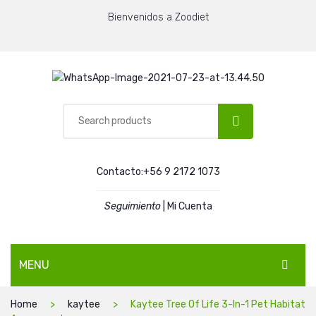
Bienvenidos a Zoodiet
Contacto:+56 9 2172 1073
Seguimiento
|
Mi Cuenta
MENU
Home
kaytee
Kaytee Tree Of Life 3-In-1 Pet Habitat