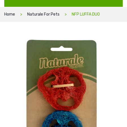
Home
Naturale For Pets
NFP LUFFA DUO