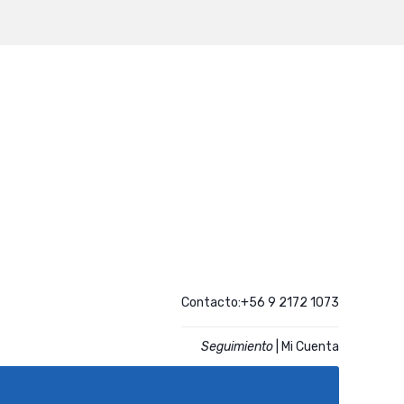
Contacto:+56 9 2172 1073
Seguimiento
|
Mi Cuenta
CATALOGO
ACCESO CLIENTES REGISTRADOS