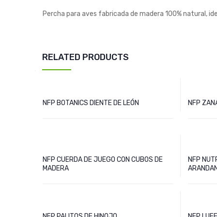
Percha para aves fabricada de madera 100% natural, ideal
RELATED PRODUCTS
NFP BOTANICS DIENTE DE LEÓN
NFP ZAN
NFP CUERDA DE JUEGO CON CUBOS DE
NFP NUT
MADERA
ARANDAN
NFP PALITOS DE HINOJO
NFP LUF