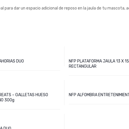
 para dar un espacio adicional de reposo en la jaula de tu mascota, ad
AHORIAS DUO
NFP PLATAFORMA JAULA 13 X 15
RECTANGULAR
REATS – GALLETAS HUESO
NFP ALFOMBRA ENTRETENIMIEN
O 300g
FA DUO