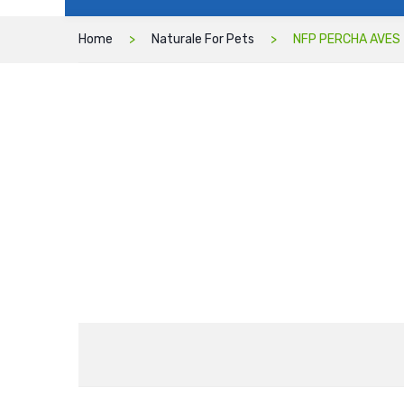
Home
Naturale For Pets
NFP PERCHA AVES