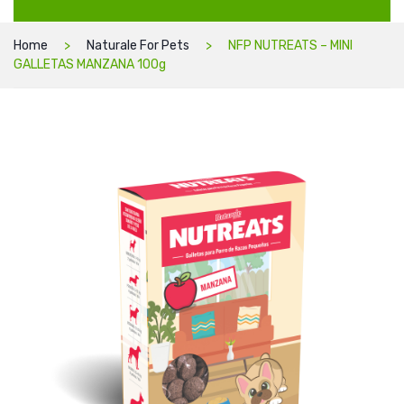
Home
Naturale For Pets
NFP NUTREATS – MINI
GALLETAS MANZANA 100g